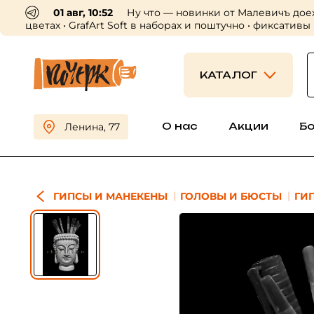
01 авг, 10:52
Ну что — новинки от Малевичъ дое
цветах • GrafArt Soft в наборах и поштучно • фиксативы
КАТАЛОГ
О нас
Акции
Б
Ленина, 77
ГИПСЫ И МАНЕКЕНЫ
ГОЛОВЫ И БЮСТЫ
ГИ