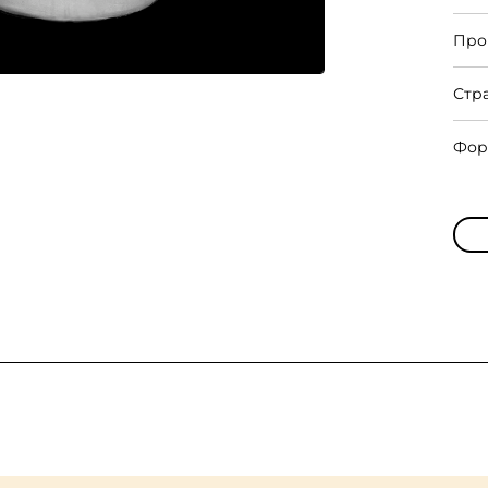
Про
Стр
Фор