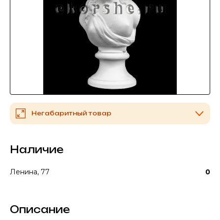
Негабаритный товар
Наличие
Ленина, 77
0
Описание