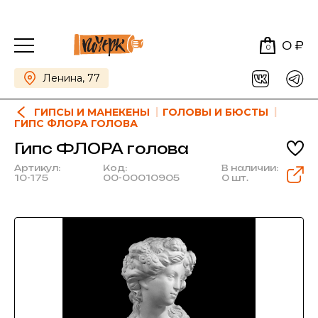
0 ₽
0
Ленина, 77
ГИПСЫ И МАНЕКЕНЫ
ГОЛОВЫ И БЮСТЫ
ГИПС ФЛОРА ГОЛОВА
Гипс ФЛОРА голова
Артикул:
Код:
В наличии:
10-175
00-00010905
0 шт.