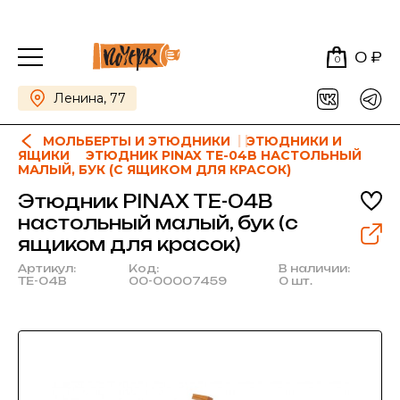
0 ₽
0
Ленина, 77
МОЛЬБЕРТЫ И ЭТЮДНИКИ
ЭТЮДНИКИ И
ЯЩИКИ
ЭТЮДНИК PINAX TE-04B НАСТОЛЬНЫЙ
МАЛЫЙ, БУК (С ЯЩИКОМ ДЛЯ КРАСОК)
Этюдник PINAX TE-04B
настольный малый, бук (с
ящиком для красок)
Артикул:
Код:
В наличии:
TE-04B
00-00007459
0 шт.