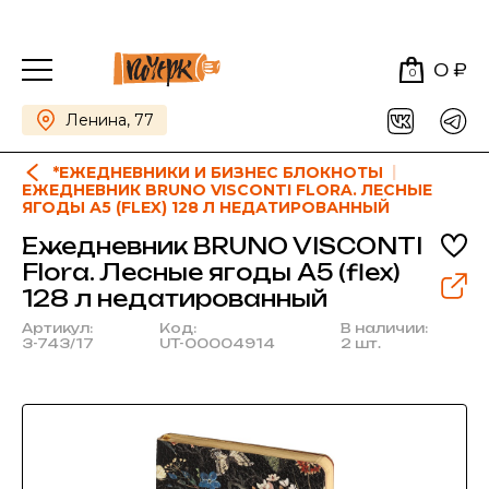
0 ₽
0
Ленина, 77
*ЕЖЕДНЕВНИКИ И БИЗНЕС БЛОКНОТЫ
ЕЖЕДНЕВНИК BRUNO VISCONTI FLORA. ЛЕСНЫЕ
ЯГОДЫ А5 (FLEX) 128 Л НЕДАТИРОВАННЫЙ
Ежедневник BRUNO VISCONTI
Flora. Лесные ягоды А5 (flex)
128 л недатированный
Артикул:
Код:
В наличии:
3-743/17
UT-00004914
2 шт.