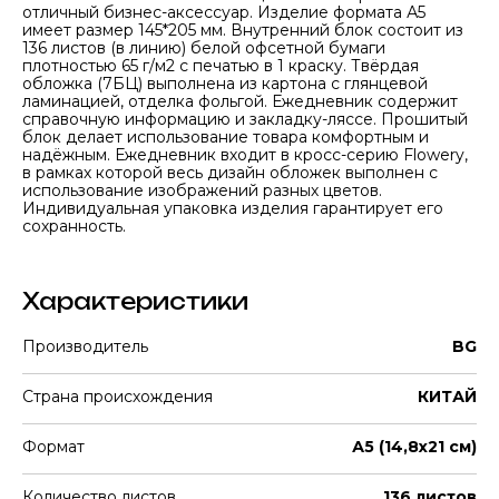
отличный бизнес-аксессуар. Изделие формата А5
имеет размер 145*205 мм. Внутренний блок состоит из
136 листов (в линию) белой офсетной бумаги
плотностью 65 г/м2 с печатью в 1 краску. Твёрдая
обложка (7БЦ) выполнена из картона с глянцевой
ламинацией, отделка фольгой. Ежедневник содержит
справочную информацию и закладку-ляссе. Прошитый
блок делает использование товара комфортным и
надёжным. Ежедневник входит в кросс-серию Flowery,
в рамках которой весь дизайн обложек выполнен с
использование изображений разных цветов.
Индивидуальная упаковка изделия гарантирует его
сохранность.
Характеристики
Производитель
BG
Страна происхождения
КИТАЙ
Формат
А5 (14,8х21 см)
Количество листов
136 листов