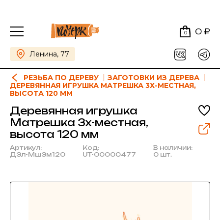
0 ₽
0
Ленина, 77
РЕЗЬБА ПО ДЕРЕВУ
ЗАГОТОВКИ ИЗ ДЕРЕВА
ДЕРЕВЯННАЯ ИГРУШКА МАТРЕШКА 3Х-МЕСТНАЯ,
ВЫСОТА 120 ММ
Деревянная игрушка
Матрешка 3х-местная,
высота 120 мм
Артикул:
Код:
В наличии:
ДЗл-Мш3м120
UT-00000477
0 шт.