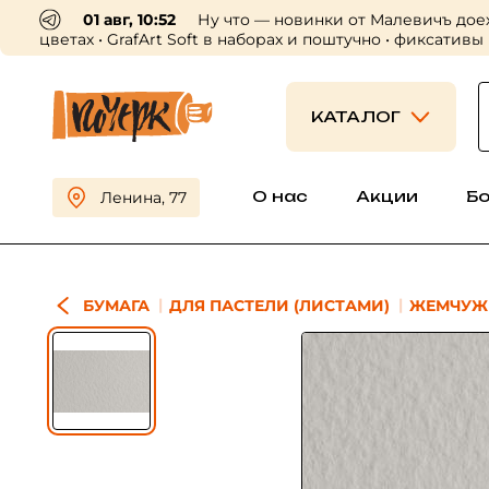
01 авг, 10:52
Ну что — новинки от Малевичъ дое
цветах • GrafArt Soft в наборах и поштучно • фиксативы
КАТАЛОГ
О нас
Акции
Б
Ленина, 77
БУМАГА
ДЛЯ ПАСТЕЛИ (ЛИСТАМИ)
ЖЕМЧУЖ