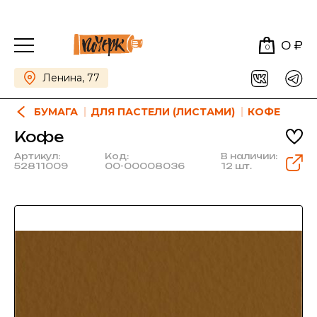
0 ₽
0
Ленина, 77
БУМАГА
ДЛЯ ПАСТЕЛИ (ЛИСТАМИ)
КОФЕ
Кофе
Артикул:
Код:
В наличии:
52811009
00-00008036
12 шт.