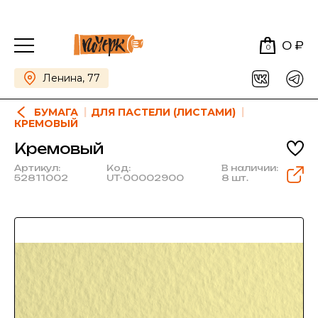
0 ₽
0
Ленина, 77
БУМАГА
ДЛЯ ПАСТЕЛИ (ЛИСТАМИ)
КРЕМОВЫЙ
Кремовый
Артикул:
Код:
В наличии:
52811002
UT-00002900
8 шт.