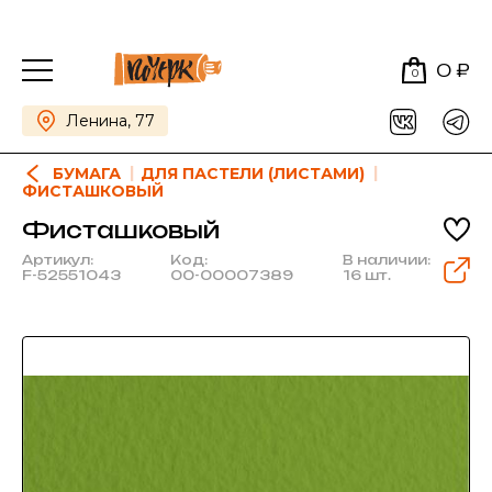
0 ₽
0
Ленина, 77
БУМАГА
ДЛЯ ПАСТЕЛИ (ЛИСТАМИ)
ФИСТАШКОВЫЙ
Фисташковый
Артикул:
Код:
В наличии:
F-52551043
00-00007389
16 шт.