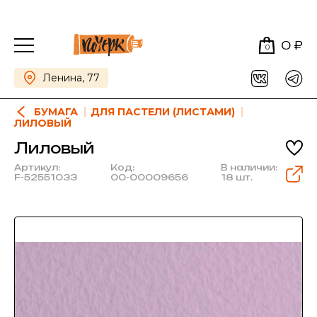
0 ₽
0
Ленина, 77
БУМАГА
ДЛЯ ПАСТЕЛИ (ЛИСТАМИ)
ЛИЛОВЫЙ
Лиловый
Артикул:
Код:
В наличии:
F-52551033
00-00009656
18 шт.