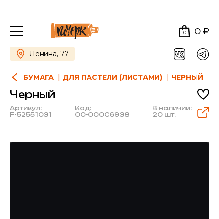
0 ₽
0
Ленина, 77
БУМАГА
ДЛЯ ПАСТЕЛИ (ЛИСТАМИ)
ЧЕРНЫЙ
Черный
Артикул:
Код:
В наличии:
F-52551031
00-00006938
20 шт.