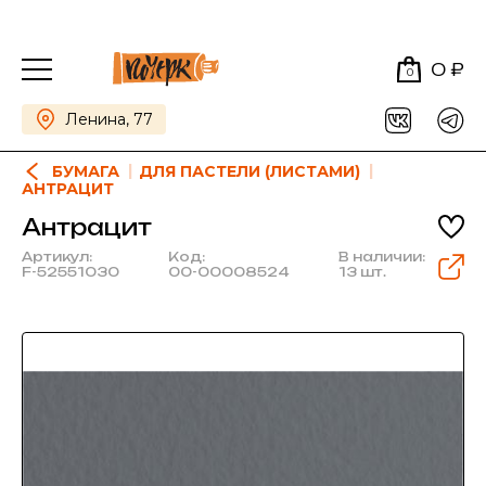
0 ₽
0
Ленина, 77
БУМАГА
ДЛЯ ПАСТЕЛИ (ЛИСТАМИ)
АНТРАЦИТ
Антрацит
Артикул:
Код:
В наличии:
F-52551030
00-00008524
13 шт.