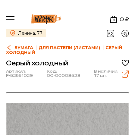
0 ₽
0
Ленина, 77
БУМАГА
ДЛЯ ПАСТЕЛИ (ЛИСТАМИ)
СЕРЫЙ
ХОЛОДНЫЙ
Серый холодный
Артикул:
Код:
В наличии:
F-52551029
00-00008523
17 шт.