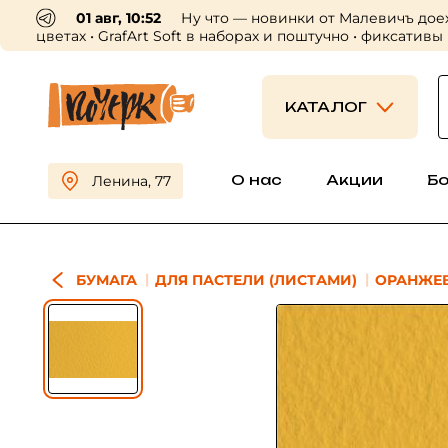
01 авг, 10:52
Ну что — новинки от Малевичъ дое
цветах • GrafArt Soft в наборах и поштучно • фиксативы
КАТАЛОГ
О нас
Акции
Б
Ленина, 77
БУМАГА
ДЛЯ ПАСТЕЛИ (ЛИСТАМИ)
ОРАНЖЕ