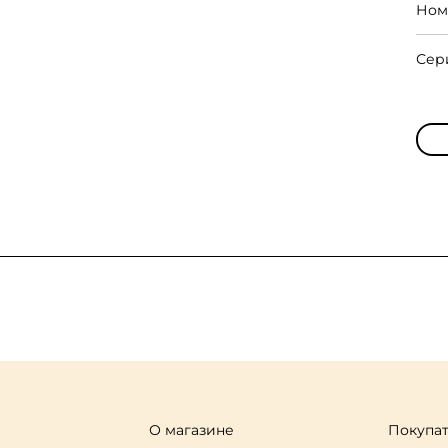
Ном
Сер
О магазине
Покупа