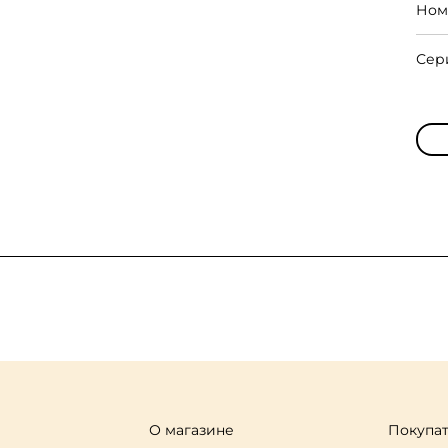
Ном
Сер
О магазине
Покупа