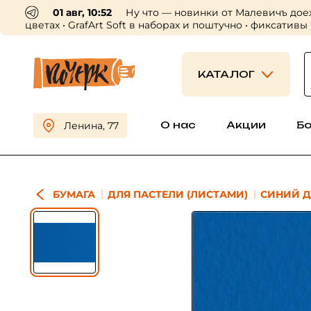
01 авг, 10:52
Ну что — новинки от Малевичъ дое
цветах • GrafArt Soft в наборах и поштучно • фиксативы
КАТАЛОГ
О нас
Акции
Б
Ленина, 77
БУМАГА
ДЛЯ ПАСТЕЛИ (ЛИСТАМИ)
СИНИЙ 