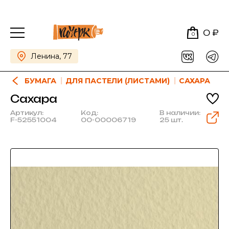
0 ₽
0
Ленина, 77
БУМАГА
ДЛЯ ПАСТЕЛИ (ЛИСТАМИ)
САХАРА
Сахара
Артикул:
Код:
В наличии:
F-52551004
00-00006719
25 шт.