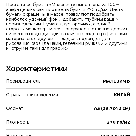
Пастельная бумага «Малевичъ» выполнена из 100%
альфа целлюлозы, плотность бумаги 270 гр/м2. Листы
бумаги окрашены в массе, позволяют подобрать
наиболее удачный фон и добавить глубины вашим
произведениям. Бумага двусторонняя, с одной
стороны мелкозернистая поверхность отлично держит
пигмент и подходит для различных видов графических
материалов, с другой — гладкая, подойдет для
рисования карандашами, гелевыми ручками и другими
инструментами для графики.
Характеристики
Производитель
МАЛЕВИЧЪ
Страна происхождения
КИТАЙ
Формат
А3 (29,7х42 см)
Плотность
270 гр/м2
Назначение
для пастели