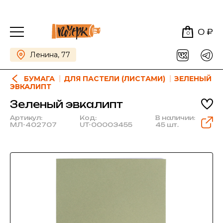
0 ₽
0
Ленина, 77
БУМАГА
ДЛЯ ПАСТЕЛИ (ЛИСТАМИ)
ЗЕЛЕНЫЙ
ЭВКАЛИПТ
Зеленый эвкалипт
Артикул:
Код:
В наличии:
МЛ-402707
UT-00003455
45 шт.