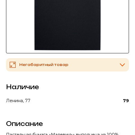
Негабаритный товар
Наличие
Ленина, 77
79
Описание
Пастельная бумага «Малевичъ» выполнена из 100%