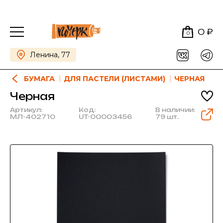
0 ₽
0
Ленина, 77
БУМАГА
ДЛЯ ПАСТЕЛИ (ЛИСТАМИ)
ЧЕРНАЯ
Черная
Артикул:
Код:
В наличии:
МЛ-402710
UT-00003456
79 шт.