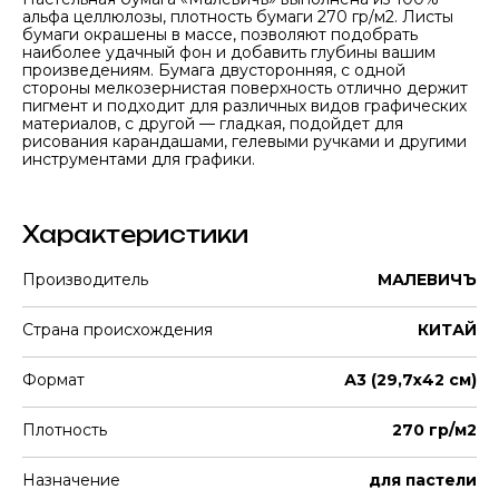
альфа целлюлозы, плотность бумаги 270 гр/м2. Листы
бумаги окрашены в массе, позволяют подобрать
наиболее удачный фон и добавить глубины вашим
произведениям. Бумага двусторонняя, с одной
стороны мелкозернистая поверхность отлично держит
пигмент и подходит для различных видов графических
материалов, с другой — гладкая, подойдет для
рисования карандашами, гелевыми ручками и другими
инструментами для графики.
Характеристики
Производитель
МАЛЕВИЧЪ
Страна происхождения
КИТАЙ
Формат
А3 (29,7х42 см)
Плотность
270 гр/м2
Назначение
для пастели