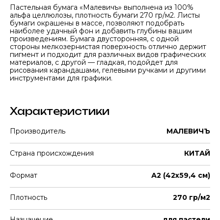
Пастельная бумага «Малевичъ» выполнена из 100%
альфа целлюлозы, плотность бумаги 270 гр/м2. Листы
бумаги окрашены в массе, позволяют подобрать
наиболее удачный фон и добавить глубины вашим
произведениям. Бумага двусторонняя, с одной
стороны мелкозернистая поверхность отлично держит
пигмент и подходит для различных видов графических
материалов, с другой — гладкая, подойдет для
рисования карандашами, гелевыми ручками и другими
инструментами для графики.
Характеристики
Производитель
МАЛЕВИЧЪ
Страна происхождения
КИТАЙ
Формат
А2 (42х59,4 см)
Плотность
270 гр/м2
Назначение
для пастели