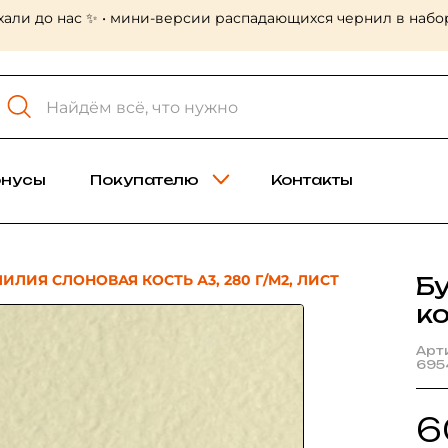
хали до нас ✨ • мини-версии распадающихся чернил в набор
онусы
Покупателю
Контакты
ИЛИЯ СЛОНОВАЯ КОСТЬ А3, 280 Г/М2, ЛИСТ
Б
ко
Арт
695
6