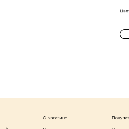
Цве
О магазине
Покупа