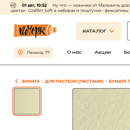
01 авг, 10:52
Ну что — новинки от Малевичъ дое
цветах • GrafArt Soft в наборах и поштучно • фиксативы
КАТАЛОГ
О нас
Акции
Б
Ленина, 77
БУМАГА
ДЛЯ ПАСТЕЛИ (ЛИСТАМИ)
БУМАГА Л