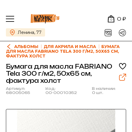
0 ₽
0
Ленина, 77
АЛЬБОМЫ
ДЛЯ АКРИЛА И МАСЛА
БУМАГА
ДЛЯ МАСЛА FABRIANO TELA 300 Г/М2, 50Х65 СМ,
ФАКТУРА ХОЛСТ
Бумага для масла FABRIANO
Tela 300 г/м2, 50х65 см,
фактура холст
Артикул:
Код:
В наличии:
68005065
00-00010352
0 шт.