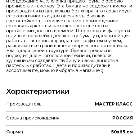
и содержание 40% хлопка придают бумаге особую
прочность и текстуру. Эта бумага не содержит кислот и
производится из целлюлозы без хлора, что гарантирует
её экологичность и долговечность. Высокая
светостойкость позволяет вашим произведениям
сохранять яркость и насыщенность цветов на
протяжении долгого времени. Шероховатая фактура и
отличная проклейка делают эту бумагу идеальной для
работы с пастелью, карандашом, графитом и углем,
раскрывая все грани вашего творческого потенциала.
Благодаря своей структуре, бумага прекрасно
подходит для многослойной техники, позволяя
художникам создавать глубину и насыщенность в
пастельных работах. Цвета и производители в
ассортименте, можно выбрать в магазине :)
Характеристики
Производитель
МАСТЕР КЛАСС
Страна происхождения
РОССИЯ
Формат
50х65 см