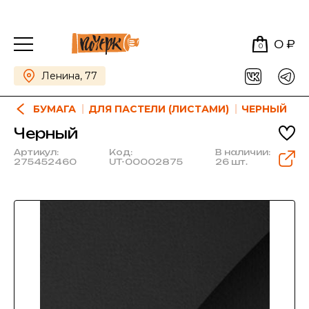
0 ₽
0
Ленина, 77
БУМАГА
ДЛЯ ПАСТЕЛИ (ЛИСТАМИ)
ЧЕРНЫЙ
Черный
Артикул:
Код:
В наличии:
275452460
UT-00002875
26 шт.