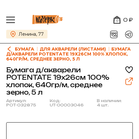
0 ₽
0
Ленина, 77
БУМАГА
ДЛЯ АКВАРЕЛИ (ЛИСТАМИ)
БУМАГА
Д/АКВАРЕЛИ POTENTATE 19Х26СМ 100% ХЛОПОК,
640ГР/М, СРЕДНЕЕ ЗЕРНО, 5 Л
Бумага д/акварели
POTENTATE 19х26см 100%
хлопок, 640гр/м, среднее
зерно, 5 л
Артикул:
Код:
В наличии:
POT-032875
UT-00003046
4 шт.