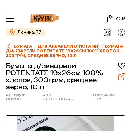
0 ₽
0
Ленина, 77
БУМАГА
ДЛЯ АКВАРЕЛИ (ЛИСТАМИ)
БУМАГА
Д/АКВАРЕЛИ POTENTATE 19Х26СМ 100% ХЛОПОК,
300ГР/М, СРЕДНЕЕ ЗЕРНО, 10 Л
Бумага д/акварели
POTENTATE 19х26см 100%
хлопок, 300гр/м, среднее
зерно, 10 л
Артикул:
Код:
В наличии:
032855
UT-00003747
0 шт.