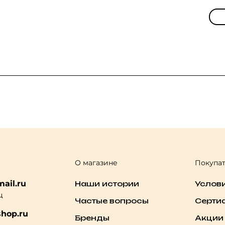
О магазине
Покупа
ail.ru
Наши истории
Услов
ц
Частые вопросы
Серти
hop.ru
Бренды
Акции