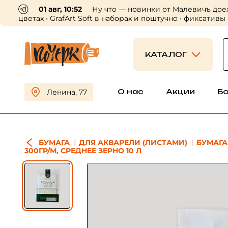
01 авг, 10:52
Ну что — новинки от Малевичъ дое
цветах • GrafArt Soft в наборах и поштучно • фиксативы
КАТАЛОГ
О нас
Акции
Б
Ленина, 77
БУМАГА
ДЛЯ АКВАРЕЛИ (ЛИСТАМИ)
БУМАГА
300ГР/М, СРЕДНЕЕ ЗЕРНО 10 Л