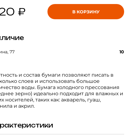
20 ₽
В КОРЗИНУ
личие
на, 77
10
тность и состав бумаги позволяют писать в
колько слоев и использовать большое
ичество воды. Бумага холодного прессования
еднее зерно) идеально подходит для влажных и
их носителей, таких как: акварель, гуаш,
нила и акрил.
рактеристики