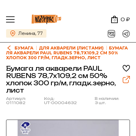
0 ₽
0
Ленина, 77
БУМАГА
ДЛЯ АКВАРЕЛИ (ЛИСТАМИ)
БУМАГА
ЛЯ АКВАРЕЛИ PAUL RUBENS 78,7Х109,2 СМ 50%
ХЛОПОК 300 ГР/М, ГЛАДК.ЗЕРНО, ЛИСТ
Бумага ля акварели PAUL
RUBENS 78,7х109,2 см 50%
хлопок 300 гр/м, гладк.зерно,
лист
Артикул:
Код:
В наличии:
0111082
UT-00004632
3 шт.