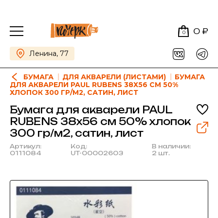
0 ₽
0
Ленина, 77
БУМАГА
ДЛЯ АКВАРЕЛИ (ЛИСТАМИ)
БУМАГА
ДЛЯ АКВАРЕЛИ PAUL RUBENS 38Х56 СМ 50%
ХЛОПОК 300 ГР/М2, САТИН, ЛИСТ
Бумага для акварели PAUL
RUBENS 38х56 см 50% хлопок
300 гр/м2, сатин, лист
Артикул:
Код:
В наличии:
0111084
UT-00002603
2 шт.