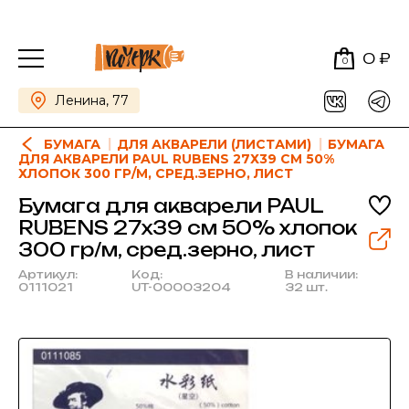
0 ₽
0
Ленина, 77
БУМАГА
ДЛЯ АКВАРЕЛИ (ЛИСТАМИ)
БУМАГА
ДЛЯ АКВАРЕЛИ PAUL RUBENS 27Х39 СМ 50%
ХЛОПОК 300 ГР/М, СРЕД.ЗЕРНО, ЛИСТ
Бумага для акварели PAUL
RUBENS 27х39 см 50% хлопок
300 гр/м, сред.зерно, лист
Артикул:
Код:
В наличии:
0111021
UT-00003204
32 шт.