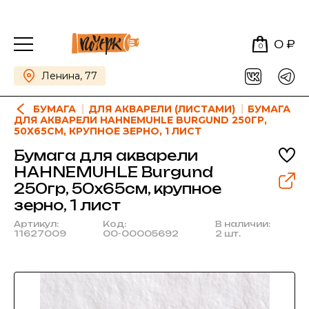
0 ₽
0
Ленина, 77
БУМАГА
ДЛЯ АКВАРЕЛИ (ЛИСТАМИ)
БУМАГА
ДЛЯ АКВАРЕЛИ HAHNEMUHLE BURGUND 250ГР,
50Х65СМ, КРУПНОЕ ЗЕРНО, 1 ЛИСТ
Бумага для акварели
HAHNEMUHLE Burgund
250гр, 50х65см, крупное
зерно, 1 лист
Артикул:
Код:
В наличии:
11627009
00-00005692
2 шт.