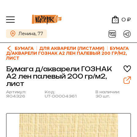
0 ₽
0
Ленина, 77
БУМАГА
ДЛЯ АКВАРЕЛИ (ЛИСТАМИ)
БУМАГА
Д/АКВАРЕЛИ ГОЗНАК А2 ЛЕН ПАЛЕВЫЙ 200 ГР/М2,
ЛИСТ
Бумага д/акварели ГОЗНАК
А2 лен палевый 200 гр/м2,
лист
Артикул:
Код:
В наличии:
Я04326
UT-00004361
30 шт.