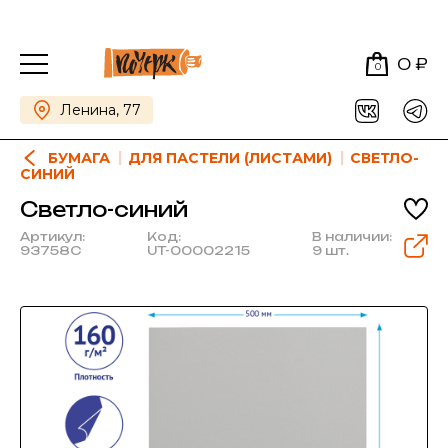
0 ₽
0
Ленина, 77
БУМАГА
ДЛЯ ПАСТЕЛИ (ЛИСТАМИ)
СВЕТЛО-
СИНИЙ
Светло-синий
Артикул:
Код:
В наличии:
93758C
UT-00002215
9 шт.