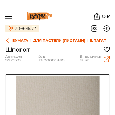
0 ₽
0
Ленина, 77
БУМАГА
ДЛЯ ПАСТЕЛИ (ЛИСТАМИ)
ШПАГАТ
Шпагат
Артикул:
Код:
В наличии:
93757C
UT-00001445
3 шт.