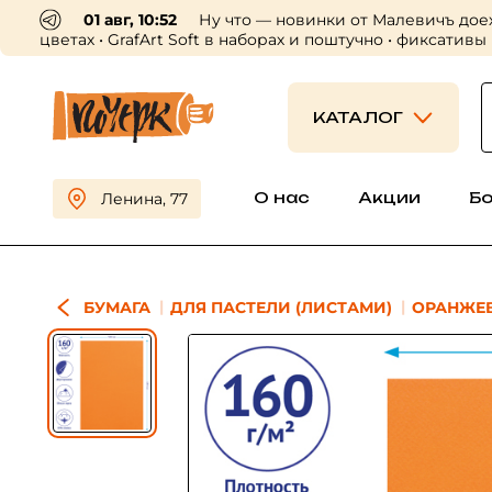
01 авг, 10:52
Ну что — новинки от Малевичъ дое
цветах • GrafArt Soft в наборах и поштучно • фиксативы
КАТАЛОГ
О нас
Акции
Б
Ленина, 77
БУМАГА
ДЛЯ ПАСТЕЛИ (ЛИСТАМИ)
ОРАНЖЕ