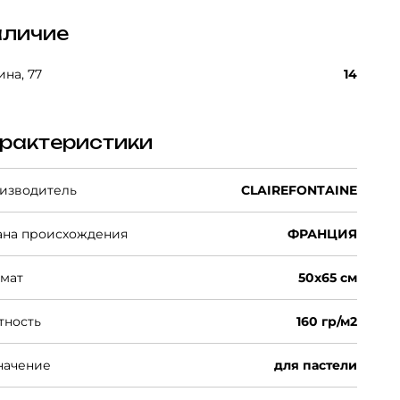
личие
на, 77
14
рактеристики
изводитель
CLAIREFONTAINE
ана происхождения
ФРАНЦИЯ
мат
50х65 см
тность
160 гр/м2
начение
для пастели