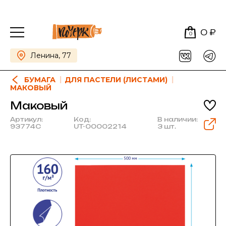
0 ₽
0
Ленина, 77
БУМАГА
ДЛЯ ПАСТЕЛИ (ЛИСТАМИ)
МАКОВЫЙ
Маковый
Артикул:
Код:
В наличии:
93774C
UT-00002214
3 шт.