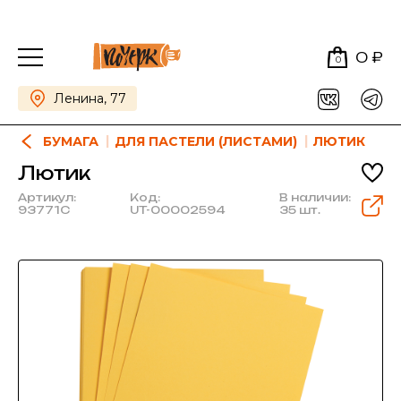
0 ₽
0
Ленина, 77
БУМАГА
ДЛЯ ПАСТЕЛИ (ЛИСТАМИ)
ЛЮТИК
Лютик
Артикул:
Код:
В наличии:
93771C
UT-00002594
35 шт.