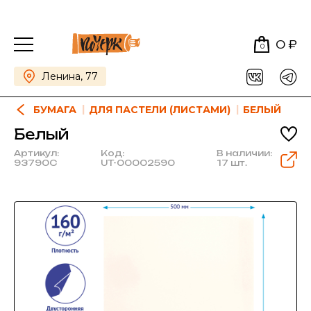
0 ₽
0
Ленина, 77
БУМАГА
ДЛЯ ПАСТЕЛИ (ЛИСТАМИ)
БЕЛЫЙ
Белый
Артикул:
Код:
В наличии:
93790C
UT-00002590
17 шт.