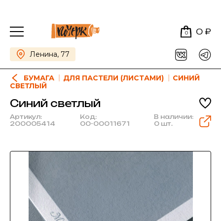
0 ₽
0
Ленина, 77
БУМАГА
ДЛЯ ПАСТЕЛИ (ЛИСТАМИ)
СИНИЙ
СВЕТЛЫЙ
Синий светлый
Артикул:
Код:
В наличии:
200005414
00-00011671
0 шт.