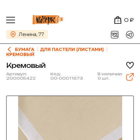
0 ₽
0
Ленина, 77
БУМАГА
ДЛЯ ПАСТЕЛИ (ЛИСТАМИ)
КРЕМОВЫЙ
Кремовый
Артикул:
Код:
В наличии:
200005422
00-00011673
0 шт.