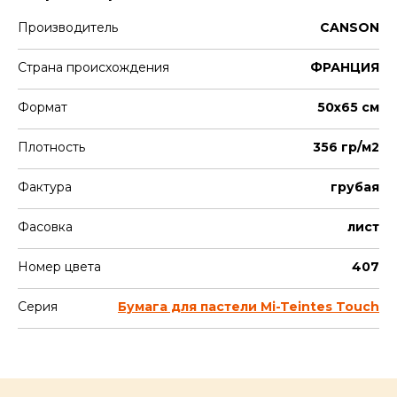
Производитель
CANSON
Страна происхождения
ФРАНЦИЯ
Формат
50х65 см
Плотность
356 гр/м2
Фактура
грубая
Фасовка
лист
Номер цвета
407
Серия
Бумага для пастели Mi-Teintes Touch