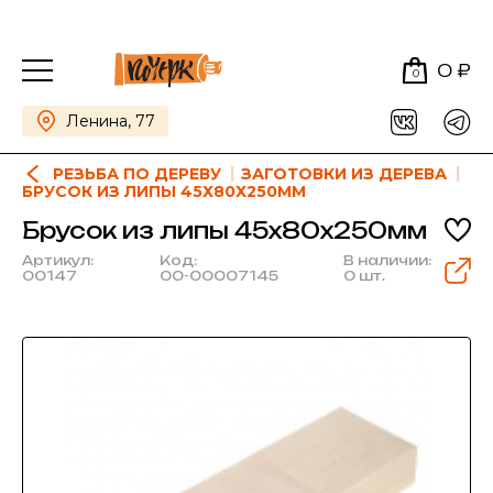
0 ₽
0
Ленина, 77
РЕЗЬБА ПО ДЕРЕВУ
ЗАГОТОВКИ ИЗ ДЕРЕВА
БРУСОК ИЗ ЛИПЫ 45Х80Х250ММ
Брусок из липы 45х80х250мм
Артикул:
Код:
В наличии:
00147
00-00007145
0 шт.