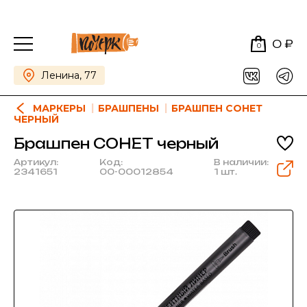
0 ₽
0
Ленина, 77
МАРКЕРЫ
БРАШПЕНЫ
БРАШПЕН СОНЕТ
ЧЕРНЫЙ
Брашпен СОНЕТ черный
Артикул:
Код:
В наличии:
2341651
00-00012854
1 шт.