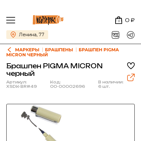
0 ₽
0
Ленина, 77
МАРКЕРЫ
БРАШПЕНЫ
БРАШПЕН PIGMA
MICRON ЧЕРНЫЙ
Брашпен PIGMA MICRON
черный
Артикул:
Код:
В наличии:
XSDK-BR#49
00-00002696
6 шт.