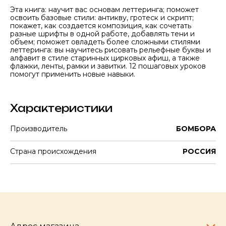
Эта книга: научит вас основам леттеринга; поможет
освоить базовые стили: антикву, гротеск и скрипт;
покажет, как создается композиция, как сочетать
разные шрифты в одной работе, добавлять тени и
объем; поможет овладеть более сложными стилями
леттеринга: вы научитесь рисовать рельефные буквы и
алфавит в стиле старинных цирковых афиш, а также
флажки, ленты, рамки и завитки. 12 пошаговых уроков
помогут применить новые навыки.
Характеристики
Производитель
БОМБОРА
Страна происхождения
РОССИЯ