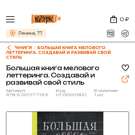
0 ₽
0
Ленина, 77
*КНИГИ
БОЛЬШАЯ КНИГА МЕЛОВОГО
ЛЕТТЕРИНГА. СОЗДАВАЙ И РАЗВИВАЙ СВОЙ
СТИЛЬ
Большая книга мелового
леттеринга. Создавай и
развивай свой стиль
Артикул:
Код:
В наличии:
978-5-00117-713-5
UT-00001821
1 шт.