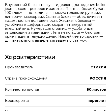
Внутренний блок в точку — идеален для ведения buller
journal, схем, трекеров и заметок. Плотная белая бумага
100 г/кв.м — подходит для письма гелевыми ручками,
линерами, маркерами. Сшивка блока — обеспечивает
надёжность и долговечность. Жёсткая обложка —
устойчива к деформации, сохраняет аккуратный
внешний вид. Нумерация страниц — удобно для
индексации и навигации. Лента-закладка — быстрая
ориентация в текущих делах. Наклейки-маркировки —
для визуального выделения задач по статусу.
Характеристики
Производитель
СТИХИЯ
Страна происхождения
РОССИЯ
Количество листов
80 листов
Брошюровка
переплет