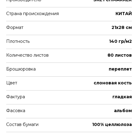
Страна происхождения
КИТАЙ
Формат
21х28 см
Плотность
140 гр/м2
Количество листов
80 листов
Брошюровка
переплет
Цвет
слоновая кость
Фактура
гладкая
Фасовка
альбом
Состав бумаги
100% целлюлоза