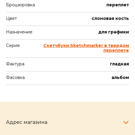
Брошюровка
переплет
Цвет
слоновая кость
Назначение
для графики
Серия
Скетчбуки Sketchmarker в твердом
переплете
Фактура
гладкая
Фасовка
альбом
Адрес магазина