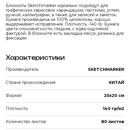
Блокноты Sketchmarker идеально подойдут для
графических зарисовок карандашом, пастелью, углем,
ручкой, каллиграфии, а также для записей и заметок.
Бумага произведена из 100% целлюлозы, хорошо
выдерживает исправления. Плотность -140 гр. Бумага
цвета слоновой кости, гладкая, с едва ощутимой
фактурой. В блокноте есть закладка-ляссе, резинка для
фиксации.
Характеристики
Производитель
SKETCHMARKER
Страна происхождения
КИТАЙ
Формат
20х20 см
Плотность
140 гр/м2
Количество листов
80 листов