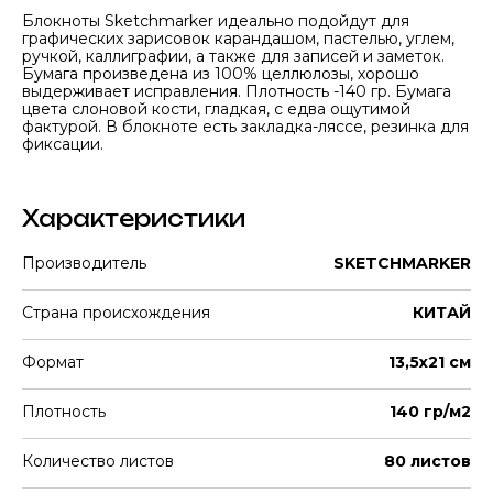
Блокноты Sketchmarker идеально подойдут для
графических зарисовок карандашом, пастелью, углем,
ручкой, каллиграфии, а также для записей и заметок.
Бумага произведена из 100% целлюлозы, хорошо
выдерживает исправления. Плотность -140 гр. Бумага
цвета слоновой кости, гладкая, с едва ощутимой
фактурой. В блокноте есть закладка-ляссе, резинка для
фиксации.
Характеристики
Производитель
SKETCHMARKER
Страна происхождения
КИТАЙ
Формат
13,5х21 см
Плотность
140 гр/м2
Количество листов
80 листов