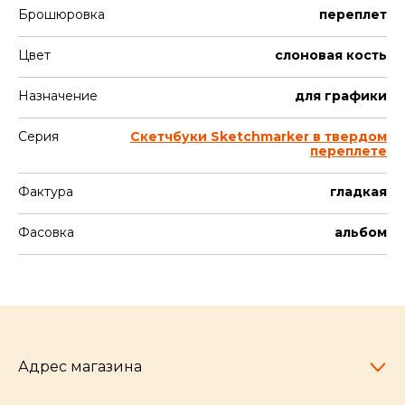
Брошюровка
переплет
Цвет
слоновая кость
Назначение
для графики
Серия
Скетчбуки Sketchmarker в твердом
переплете
Фактура
гладкая
Фасовка
альбом
Адрес магазина