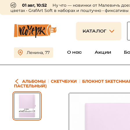
01 авг, 10:52
Ну что — новинки от Малевичъ дое
цветах • GrafArt Soft в наборах и поштучно • фиксативы
КАТАЛОГ
О нас
Акции
Б
Ленина, 77
АЛЬБОМЫ
СКЕТЧБУКИ
БЛОКНОТ SKETCHMAR
ПАСТЕЛЬНЫЙ)