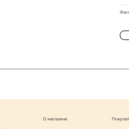
Фас
О магазине
Покупа