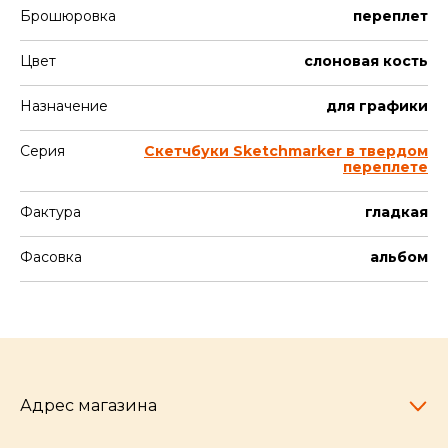
Брошюровка
переплет
Цвет
слоновая кость
Назначение
для графики
Серия
Скетчбуки Sketchmarker в твердом
переплете
Фактура
гладкая
Фасовка
альбом
Адрес магазина