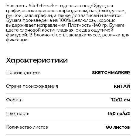
Блокноты Sketchmarker идеально подойдут для
графических зарисовок карандашом, пастелью, углем,
ручкой, каллиграфии, а также для записей и заметок.
Бумага произведена из 100% целлюлозы, хорошо
выдерживает исправления. Плотность -140 гр. Бумага
цвета слоновой кости, гладкая, с едва ощутимой
фактурой. В блокноте есть закладка-ляссе, резинка для
фиксации.
Характеристики
Производитель
SKETCHMARKER
Страна происхождения
КИТАЙ
Формат
12х12 см
Плотность
140 гр/м2
Количество листов
80 листов