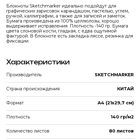
Блокноты Sketchmarker идеально подойдут для
графических зарисовок карандашом, пастелью, углем,
ручкой, каллиграфии, а также для записей и заметок.
Бумага произведена из 100% целлюлозы, хорошо
выдерживает исправления. Плотность -140 гр. Бумага
цвета слоновой кости, гладкая, с едва ощутимой
фактурой. В блокноте есть закладка-ляссе, резинка для
фиксации.
Характеристики
Производитель
SKETCHMARKER
Страна происхождения
КИТАЙ
Формат
А4 (21х29,7 см)
Плотность
140 гр/м2
Количество листов
80 листов